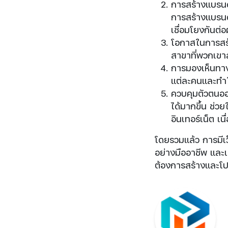
การสร้างแบรนด์
การสร้างแบรนด
เชื่อมโยงกันต่อ
โอกาสในการสร้า
สาขาที่พวกเขา
การมองเห็นทาง
แต่ละคนและทำให
ควบคุมตัวตนออ
ได้มากขึ้น ช่วย
อินเทอร์เน็ต เ
โดยรวมแล้ว การมีเว็
อย่างมืออาชีพ และเ
ต้องการสร้างและโ