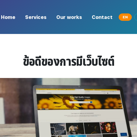
Skip to main content
in navigation
Home
Services
Our works
Contact
EN
ข้อดีของการมีเว็บไซต์