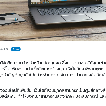
14:23
Blog
วมีข้อดีหลายอย่างสำหรับแต่ละบุคคล ซึ่งสามารถช่วยให้คุณเข้าถึ
มากขึ้น เพิ่มความน่าเชื่อถือและสร้างคุณให้เป็นมืออาชีพในอุ
มูลสำคัญกับลูกค้าได้อย่างง่ายดาย เช่น เวลาทำการ ผลิตภัณฑ
อนไลน์ที่เพิ่มขึ้น: เว็บไซต์ส่วนบุคคลสามารถเป็นศูนย์กลา
งแต่ละคน ทำให้พวกเขาสามารถแสดงทักษะ ประสบการณ์ แ