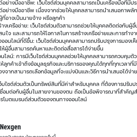
อย่างมืออาชีพ: เว็บไซต์ส่วนบุคคลสามารถเป็นเครื่องมือที่มีป
์อย่างมืออาชีพ เนื่องจากช่วยให้บุคคลสามารถนำเสนอภาพลัก
ผู้ที่อาจเป็นนายจ้าง หรือลูกค้า
งเครือข่าย: เว็บไซต์ส่วนตัวสามารถช่วยให้บุคคลติดต่อกับผู้อ
สนใจ และสามารถให้โอกาสในการสร้างเครือข่ายและการทำงาน
ออนไลน์ที่ดีขึ้น: เว็บไซต์ส่วนบุคคลสามารถปรับปรุงการมองเ
้ผู้อื่นสามารถค้นหาและติดต่อสื่อสารได้ง่ายขึ้น
นไลน์: การมีเว็บไซต์ส่วนบุคคลช่วยให้บุคคลสามารถควบคุมต
ให้ลูกค้าเข้าถึงข้อมูลธุรกิจและบริการของคุณได้ทุกที่ทุกเวลาที่ม
นื่องจากสามารถเลือกข้อมูลที่จะแบ่งปันและวิธีการนำเสนอได้ง่า
บไซต์ส่วนตัวเป็นทรัพย์สินที่มีค่าสำหรับบุคคล ที่ต้องการปรับ
ชื่อมต่อกับผู้อื่นในสายงานของตน ถือเป็นข้อพิจารณาที่สำคัญส
ปรโมตแบรนด์ส่วนตัวของตนทางออนไลน์
Nexgen
แอดมินสูงสุด ผู้คุมกฎของเว็บนี้